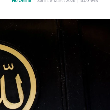
NU Online
· Senin, 9 Maret 2026 | 15:00 WIB