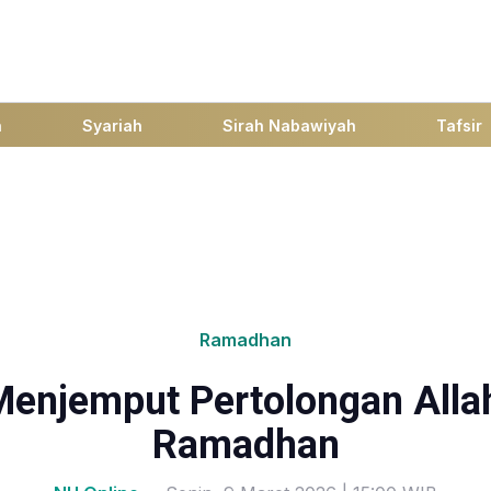
h
Syariah
Sirah Nabawiyah
Tafsir
Ramadhan
enjemput Pertolongan Allah
Ramadhan