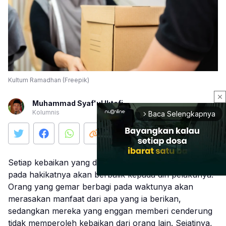
Kultum Ramadhan (Freepik)
close
Muhammad Syaf'ul Iktafi
Kolumnis
Baca Selengkapnya
arrow_forward_ios
Setiap kebaikan yang diberikan kepada orang lain
pada hakikatnya akan berbalik kepada diri pelakunya.
Orang yang gemar berbagi pada waktunya akan
merasakan manfaat dari apa yang ia berikan,
Mute
sedangkan mereka yang enggan memberi cenderung
tidak memperoleh kebaikan dari orang lain. Sejatinya,