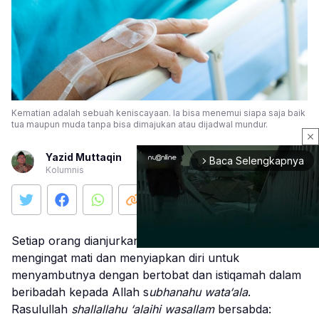
Kematian adalah sebuah keniscayaan. Ia bisa menemui siapa saja baik
tua maupun muda tanpa bisa dimajukan atau dijadwal mundur.
close
Yazid Muttaqin
Baca Selengkapnya
arrow_forward_ios
Kolumnis
Setiap orang dianjurkan untuk memperbanyak
mengingat mati dan menyiapkan diri untuk
menyambutnya dengan bertobat dan istiqamah dalam
Mute
beribadah kepada Allah s
ubhanahu
wata‘ala
.
Rasulullah
shallallahu ‘alaihi wasallam
bersabda: