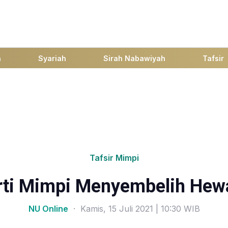
h
Syariah
Sirah Nabawiyah
Tafsir
Tafsir Mimpi
rti Mimpi Menyembelih Hew
NU Online
· Kamis, 15 Juli 2021 | 10:30 WIB