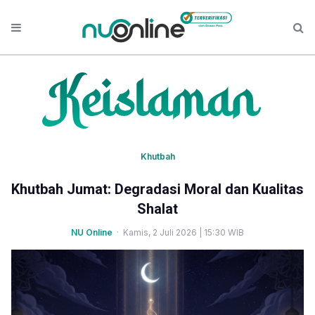
Khutbah
Khutbah Jumat: Degradasi Moral dan Kualitas
Shalat
NU Online
· Kamis, 2 Juli 2026 | 15:30 WIB