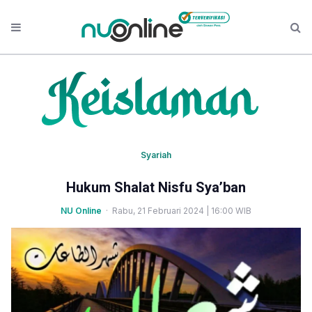
Syariah
Hukum Shalat Nisfu Sya’ban
NU Online
· Rabu, 21 Februari 2024 | 16:00 WIB