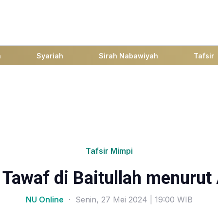
h
Syariah
Sirah Nabawiyah
Tafsir
Tafsir Mimpi
 Tawaf di Baitullah menurut
NU Online
· Senin, 27 Mei 2024 | 19:00 WIB