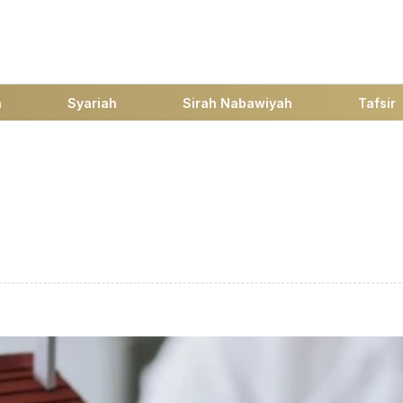
h
Syariah
Sirah Nabawiyah
Tafsir