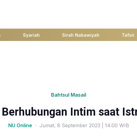
h
Syariah
Sirah Nabawiyah
Tafsir
Bahtsul Masail
Berhubungan Intim saat Istr
NU Online
· Jumat, 8 September 2023 | 14:00 WIB