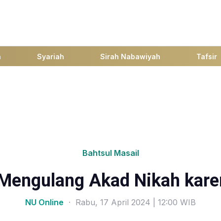
h
Syariah
Sirah Nabawiyah
Tafsir
Bahtsul Masail
engulang Akad Nikah kare
NU Online
· Rabu, 17 April 2024 | 12:00 WIB