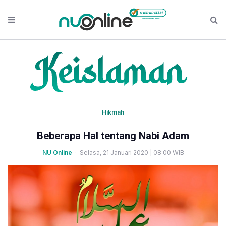
Hikmah
Beberapa Hal tentang Nabi Adam
NU Online
· Selasa, 21 Januari 2020 | 08:00 WIB