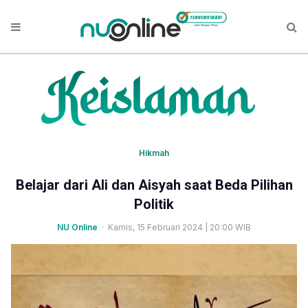
Hikmah
Belajar dari Ali dan Aisyah saat Beda Pilihan
Politik
NU Online
· Kamis, 15 Februari 2024 | 20:00 WIB