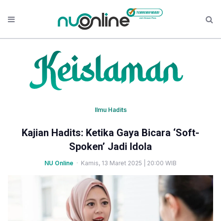
Ilmu Hadits
Kajian Hadits: Ketika Gaya Bicara ‘Soft-
Spoken’ Jadi Idola
NU Online
· Kamis, 13 Maret 2025 | 20:00 WIB