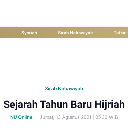
h
Syariah
Sirah Nabawiyah
Tafsir
Sirah Nabawiyah
Sejarah Tahun Baru Hijriah
NU Online
· Jumat, 13 Agustus 2021 | 05:30 WIB