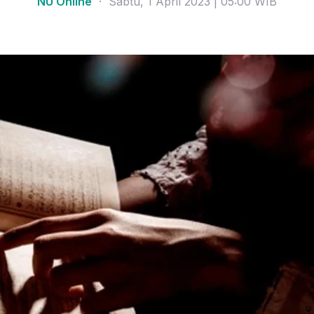
NU Online
· Sabtu, 1 April 2023 | 05:00 WIB