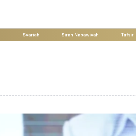
h
Syariah
Sirah Nabawiyah
Tafsir