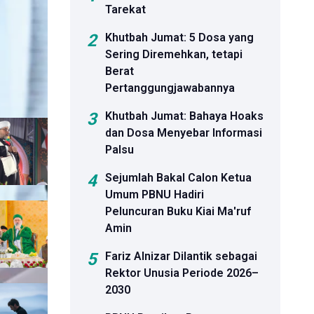
Tarekat
2
Khutbah Jumat: 5 Dosa yang
Sering Diremehkan, tetapi
Berat
Pertanggungjawabannya
3
Khutbah Jumat: Bahaya Hoaks
dan Dosa Menyebar Informasi
Palsu
4
Sejumlah Bakal Calon Ketua
Umum PBNU Hadiri
Peluncuran Buku Kiai Ma'ruf
Amin
5
Fariz Alnizar Dilantik sebagai
Rektor Unusia Periode 2026–
2030