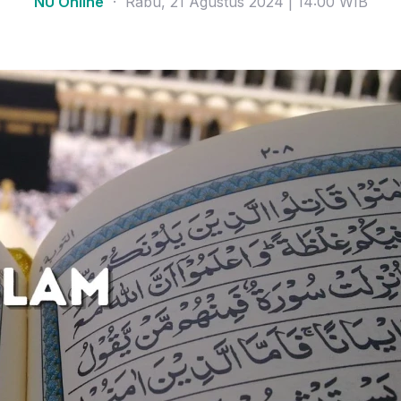
NU Online
· Rabu, 21 Agustus 2024 | 14:00 WIB