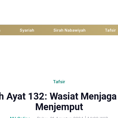
h
Syariah
Sirah Nabawiyah
Tafsir
Tafsir
ah Ayat 132: Wasiat Menjag
Menjemput