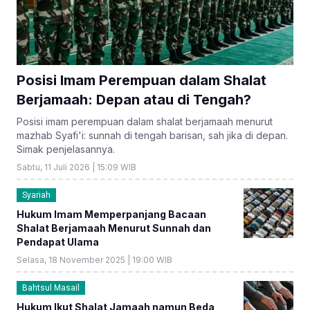
Posisi Imam Perempuan dalam Shalat
Berjamaah: Depan atau di Tengah?
Posisi imam perempuan dalam shalat berjamaah menurut
mazhab Syafi'i: sunnah di tengah barisan, sah jika di depan.
Simak penjelasannya.
Sabtu, 11 Juli 2026 | 15:09 WIB
Syariah
Hukum Imam Memperpanjang Bacaan
Shalat Berjamaah Menurut Sunnah dan
Pendapat Ulama
Selasa, 18 November 2025 | 19:00 WIB
Bahtsul Masail
Hukum Ikut Shalat Jamaah namun Beda