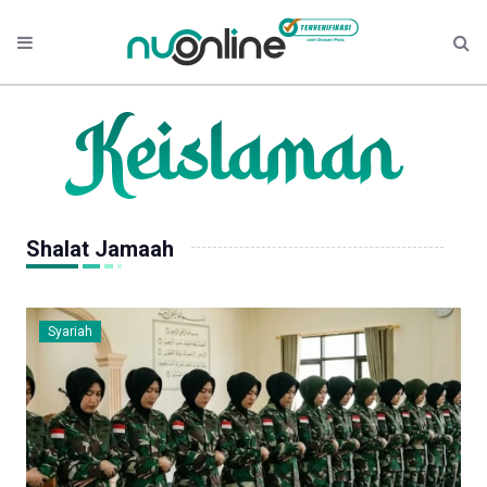
Shalat Jamaah
Syariah